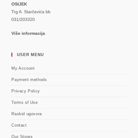
OSIJEK
Trg A. Starčevića bb
031/203320
Više informacija
USER MENU
My Account
Payment methods
Privacy Policy
Terms of Use
Raskid ugovora
Contact
Our Stores