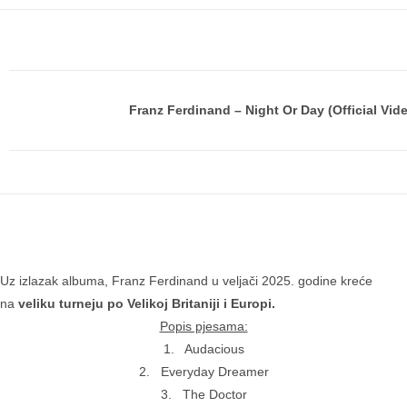
Franz Ferdinand – Night Or Day (Official Vid
Uz izlazak albuma, Franz Ferdinand u veljači 2025. godine kreće
na
veliku turneju po Velikoj Britaniji i Europi.
Popis pjesama:
1. Audacious
2. Everyday Dreamer
3. The Doctor