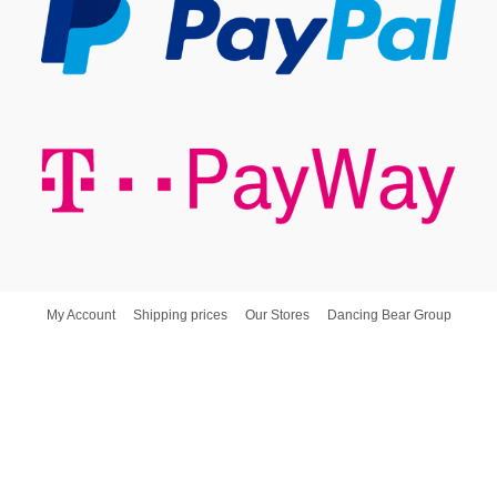
My Account
Shipping prices
Our Stores
Dancing Bear Group
Dancing Bear d.o.o. © Copyright - Poslovna Spajalica