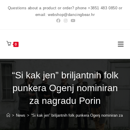
Preskoči
Questions about a product or order? phone +3851 483 0850 or
na
email: webshop@dancingbear.hr
sadržaj
0
“Si kak jen” briljantnih folk
punkera Ogenj nominiran
za nagradu Porin
>
News
>
“Si kak jen” briljantnih folk punkera Ogenj nominiran za na