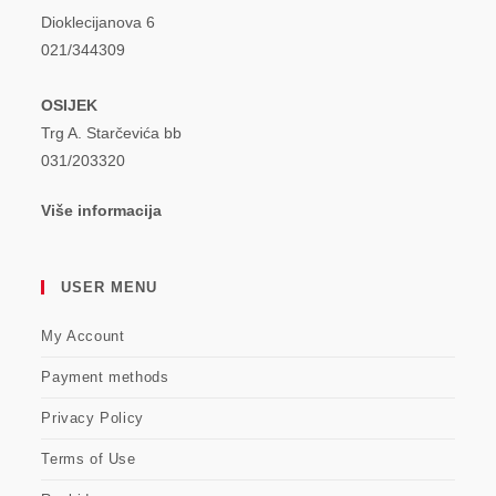
Dioklecijanova 6
021/344309
OSIJEK
Trg A. Starčevića bb
031/203320
Više informacija
USER MENU
My Account
Payment methods
Privacy Policy
Terms of Use