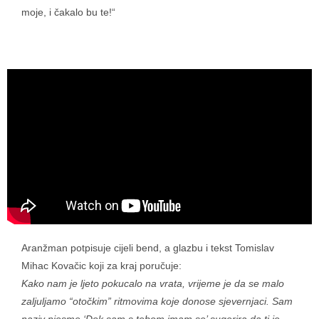
moje, i čakalo bu te!“
Aranžman potpisuje cijeli bend, a glazbu i tekst Tomislav
Mihac Kovačic koji za kraj poručuje:
Kako nam je ljeto pokucalo na vrata, vrijeme je da se malo
zaljuljamo “otočkim” ritmovima koje donose sjevernjaci. Sam