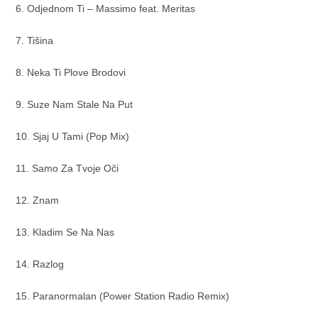
6. Odjednom Ti – Massimo feat. Meritas
7. Tišina
8. Neka Ti Plove Brodovi
9. Suze Nam Stale Na Put
10. Sjaj U Tami (Pop Mix)
11. Samo Za Tvoje Oči
12. Znam
13. Kladim Se Na Nas
14. Razlog
15. Paranormalan (Power Station Radio Remix)