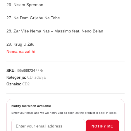
26. Nisam Spreman
27. Ne Dam Grijehu Na Tebe
28. Zar Više Nema Nas – Massimo feat. Neno Belan
29. Krug U Žitu
Nema na zalihi
SKU:
3858892347775
Kategorija:
CD izdanja
Oznaka:
CD2
Notify me when available
Enter your email and we will notify you as soon as the product is back in stock.
NOTIFY ME