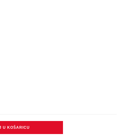
J U KOŠARICU