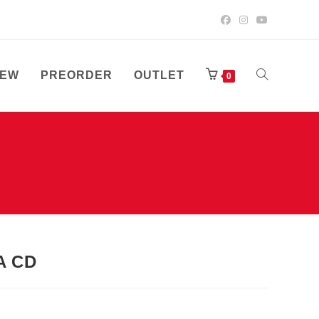
EW
PREORDER
OUTLET
TOGGLE
0
WEBSITE
SEARCH
A CD