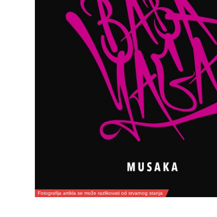
Fotografija artikla se može razlikovati od stvarnog stanja