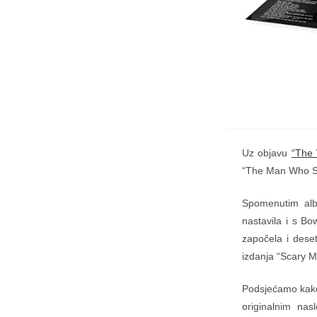
Uz objavu
“The 
“The Man Who Sol
Spomenutim al
nastavila i s Bo
započela i deset
izdanja “Scary M
Podsjećamo kako
originalnim na