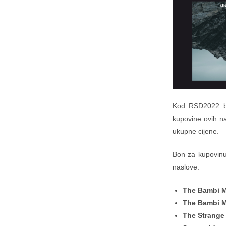
Kod RSD2022 bit
kupovine ovih na
ukupne cijene.
Bon za kupovinu
naslove:
The Bambi M
The Bambi M
The Strange