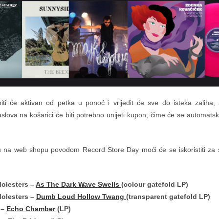
i će aktivan od petka u ponoć i vrijedit će sve do isteka zaliha,
slova na košarici će biti potrebno unijeti kupon, čime će se automatsk
 na web shopu povodom Record Store Day moći će se iskoristiti za
olesters –
As The Dark Wave Swells
(colour gatefold LP)
olesters –
Dumb Loud Hollow Twang
(transparent gatefold LP)
 –
Echo Chamber
(LP)