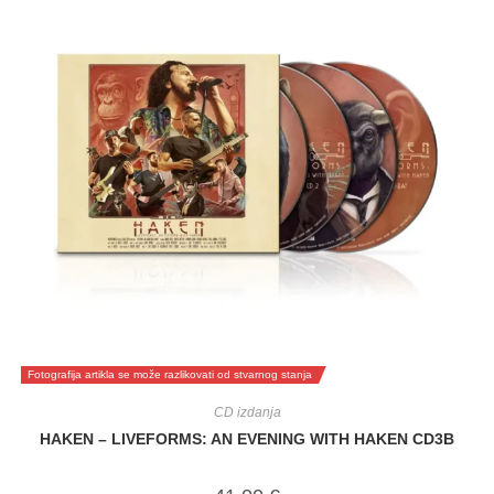
Fotografija artikla se može razlikovati od stvarnog stanja
CD izdanja
HAKEN – LIVEFORMS: AN EVENING WITH HAKEN CD3B