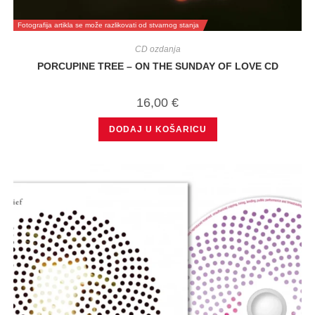
Fotografija artikla se može razlikovati od stvarnog stanja
CD ozdanja
PORCUPINE TREE – ON THE SUNDAY OF LOVE CD
16,00
€
DODAJ U KOŠARICU