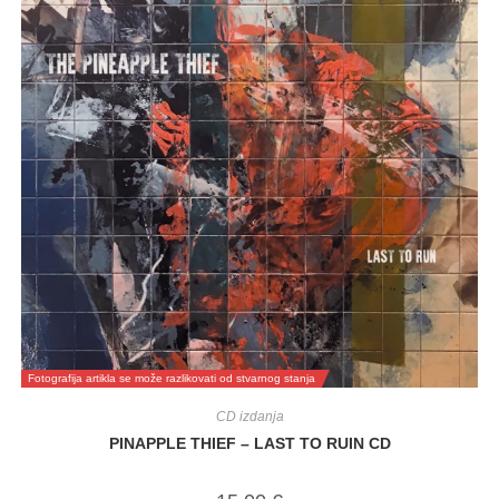
Fotografija artikla se može razlikovati od stvarnog stanja
CD izdanja
PINAPPLE THIEF – LAST TO RUIN CD