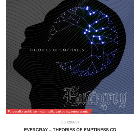
Fotografija artikla se može razlikovati od stvarnog stanja
CD izdanja
EVERGRAY – THEORIES OF EMPTINESS CD