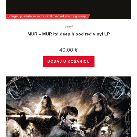
Fotografija artikla se može razlikovati od stvarnog stanja
Vinyl
MUR – MUR ltd deep blood red vinyl LP
40,00
€
DODAJ U KOŠARICU