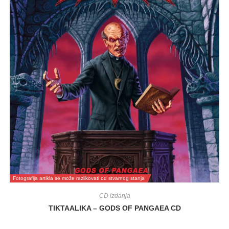
Fotografija artikla se može razlikovati od stvarnog stanja
CD izdanja
TIKTAALIKA – GODS OF PANGAEA CD