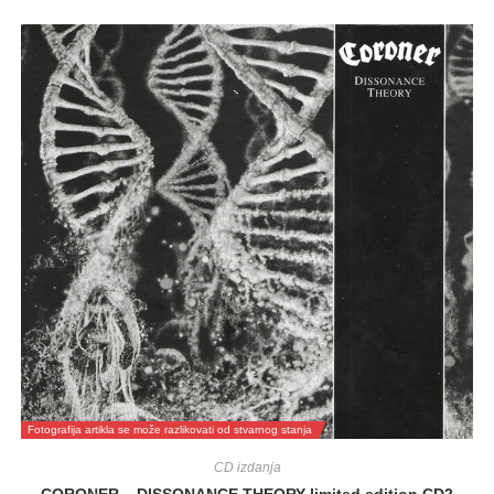
Fotografija artikla se može razlikovati od stvarnog stanja
CD izdanja