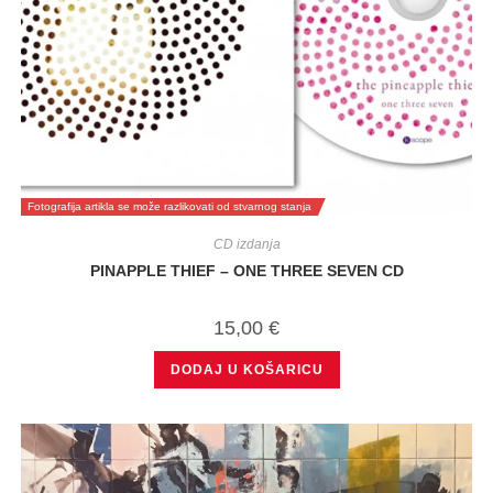
Fotografija artikla se može razlikovati od stvarnog stanja
CD izdanja
PINAPPLE THIEF – ONE THREE SEVEN CD
15,00
€
DODAJ U KOŠARICU