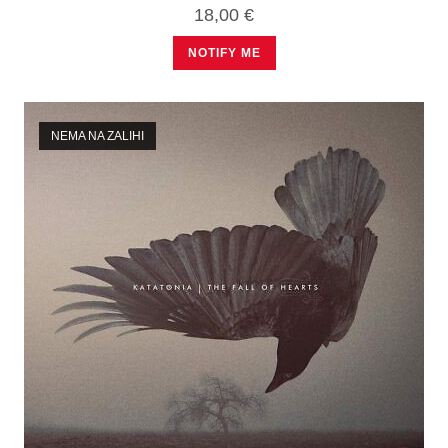
18,00
€
NOTIFY ME
NEMA NA ZALIHI