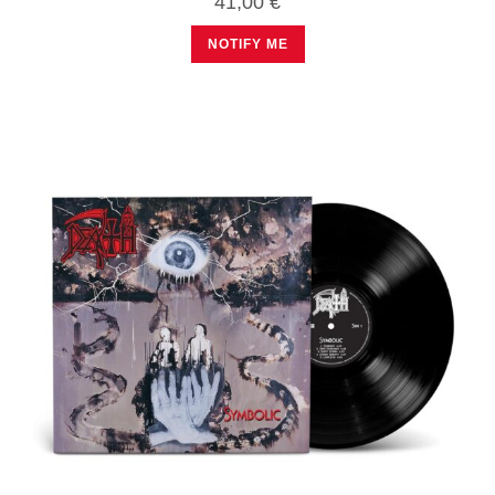
41,00
€
NOTIFY ME