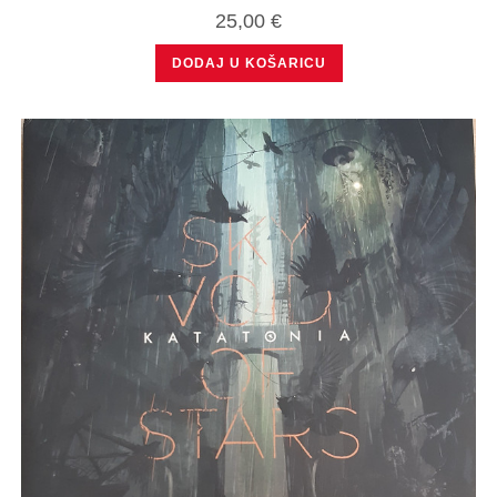
25,00
€
DODAJ U KOŠARICU