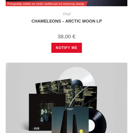
Fotografija artikla se može razlikovati od stvarnog stanja
Vinyl
CHAMELEONS – ARCTIC MOON LP
38,00
€
NOTIFY ME