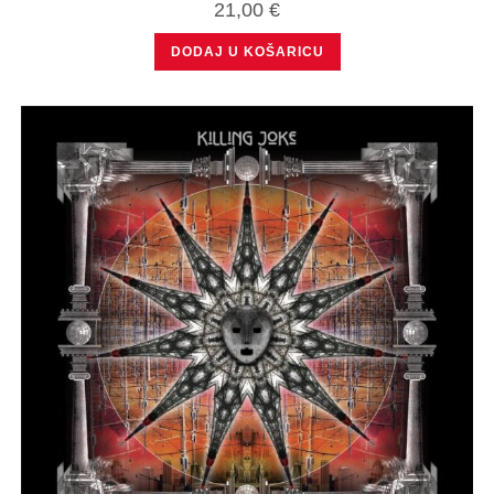
21,00
€
DODAJ U KOŠARICU