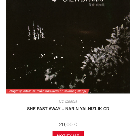
Fotografija artikla se može razlikovati od stvarnog stanja
CD izdanja
SHE PAST AWAY – NARIN YALNIZLIK CD
20,00
€