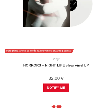
Fotografija artikla se može razlikovati od stvarnog stanja
Vinyl
HORRORS – NIGHT LIFE clear vinyl LP
32,00
€
NOTIFY ME