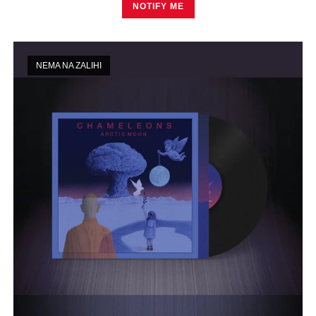
NOTIFY ME
NEMA NA ZALIHI