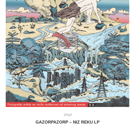
Fotografija artikla se može razlikovati od stvarnog stanja
Vinyl
GAZORPAZORP – NIZ REKU LP