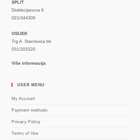
SPLIT
Dioklecijanova 6
021/344309
OSIJEK
Trg A. Starčevića bb
031/203320
Više informacija
USER MENU
My Account
Payment methods
Privacy Policy
Terms of Use