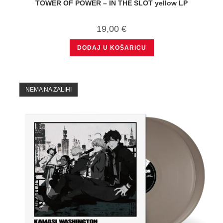
TOWER OF POWER – IN THE SLOT yellow LP
19,00
€
DODAJ U KOŠARICU
NEMA NA ZALIHI