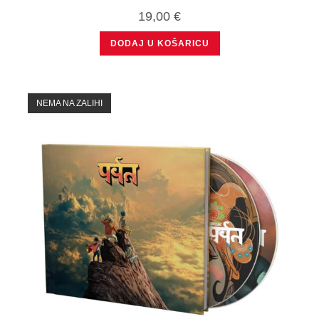
19,00
€
DODAJ U KOŠARICU
NEMA NA ZALIHI