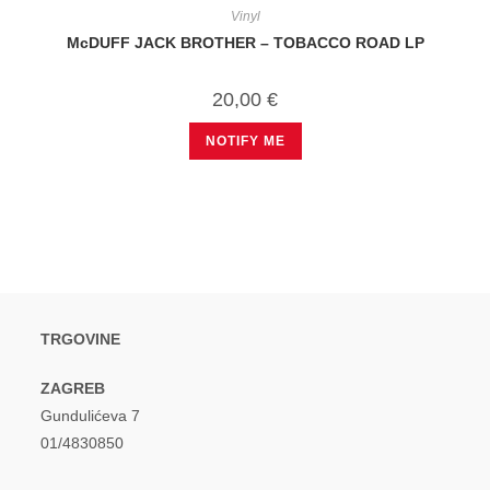
Vinyl
McDUFF JACK BROTHER – TOBACCO ROAD LP
20,00
€
NOTIFY ME
TRGOVINE
ZAGREB
Gundulićeva 7
01/4830850