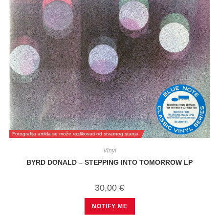
Fotografija artikla se može razlikovati od stvarnog stanja
Vinyl
BYRD DONALD – STEPPING INTO TOMORROW LP
30,00
€
NOTIFY ME