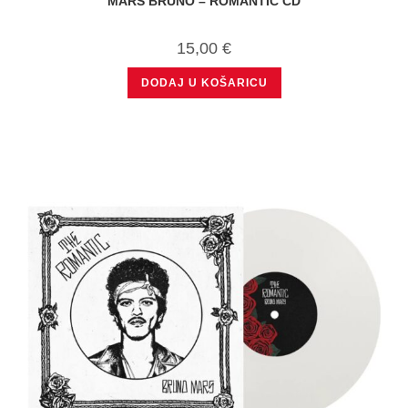
MARS BRUNO – ROMANTIC CD
15,00
€
DODAJ U KOŠARICU