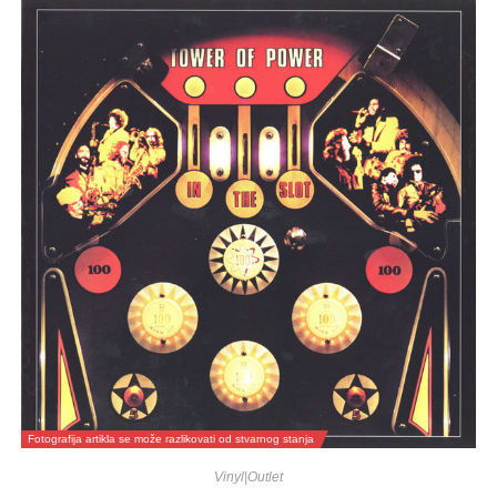
Fotografija artikla se može razlikovati od stvarnog stanja
Vinyl|Outlet