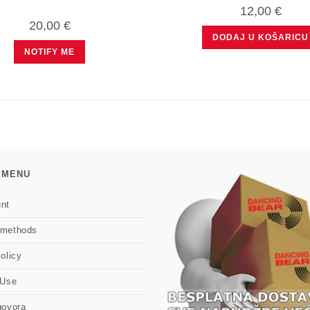
12,00
€
20,00
€
DODAJ U KOŠARICU
NOTIFY ME
 MENU
nt
 methods
olicy
 Use
govora