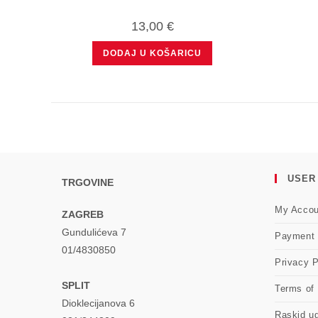
13,00
€
DODAJ U KOŠARICU
USER
TRGOVINE
My Accou
ZAGREB
Gundulićeva 7
Payment
01/4830850
Privacy P
SPLIT
Terms of
Dioklecijanova 6
Raskid u