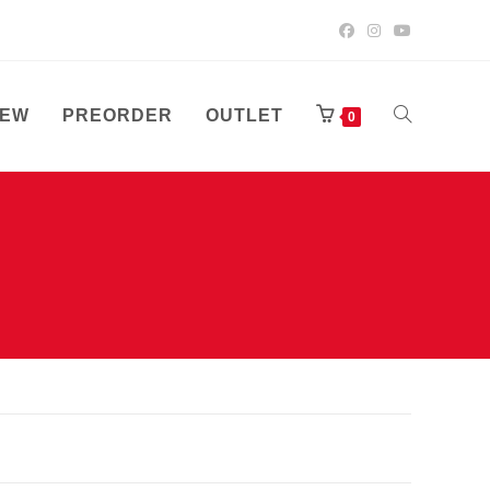
EW
PREORDER
OUTLET
TOGGLE
0
WEBSITE
SEARCH