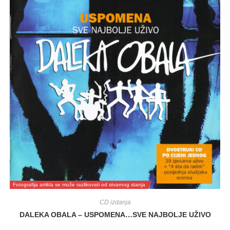
Fotografija artikla se može razlikovati od stvarnog stanja
CD izdanja
DALEKA OBALA – USPOMENA…SVE NAJBOLJE UŽIVO