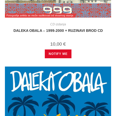
Fotografija artikla se može razlikovati od stvarnog stanja
CD izdanja
DALEKA OBALA – 1999-2000 + RUZINAVI BROD CD
10,00
€
NOTIFY ME