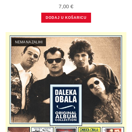
7,00
€
DODAJ U KOŠARICU
NEMA NA ZALIHI