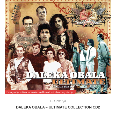
Fotografija artikla se može razlikovati od stvarnog stanja
CD izdanja
DALEKA OBALA – ULTIMATE COLLECTION CD2