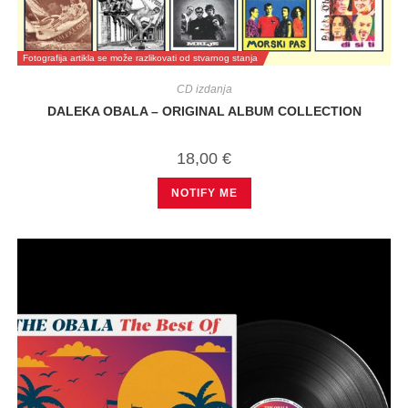
Fotografija artikla se može razlikovati od stvarnog stanja
CD izdanja
DALEKA OBALA – ORIGINAL ALBUM COLLECTION
18,00
€
NOTIFY ME