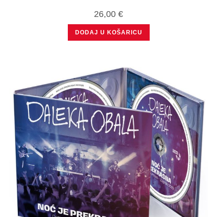
26,00
€
DODAJ U KOŠARICU