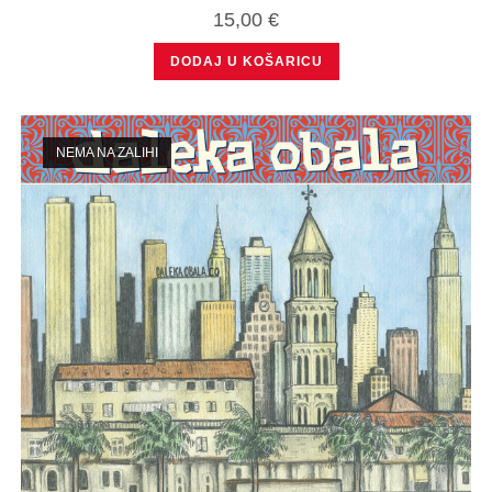
15,00
€
DODAJ U KOŠARICU
NEMA NA ZALIHI